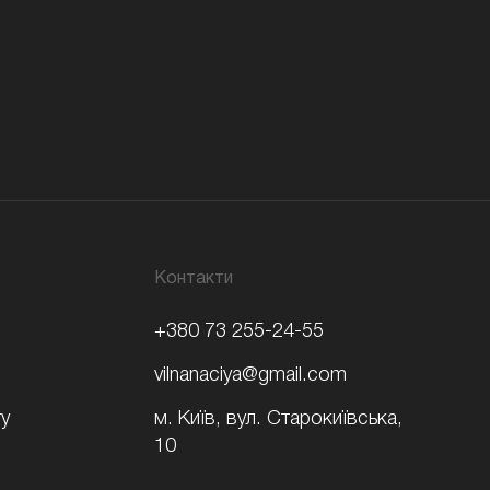
Контакти
+380 73 255-24-55
vilnanaciya@gmail.com
у
м. Київ,
вул. Старокиївська,
10