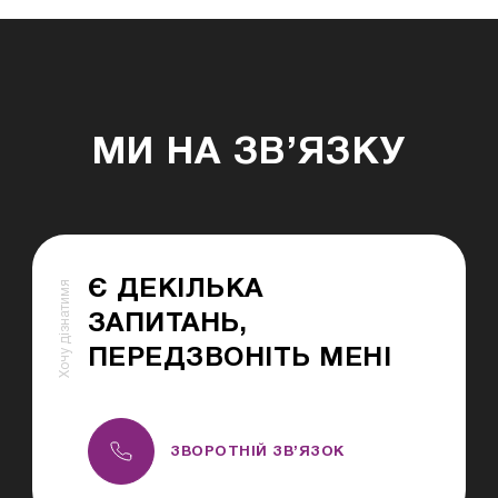
МИ НА ЗВ’ЯЗКУ
Є ДЕКІЛЬКА
Хочу дізнатимя
ЗАПИТАНЬ,
ПЕРЕДЗВОНІТЬ МЕНІ
ЗВОРОТНІЙ ЗВ’ЯЗОК