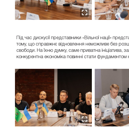
Під час дискусії представники «Вільної нації» предс
тому, що справжнє відновлення неможливе без розш
свободи. На їхню думку, саме приватна ініціатива, з
конкурентна економіка повинні стати фундаментом но