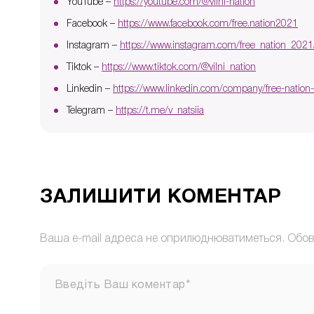
YouTube –
https://youtube.com/@vilni-nation
Facebook –
https://www.facebook.com/free.nation2021
Instagram –
https://www.instagram.com/free_nation_2021
Tiktok –
https://www.tiktok.com/@vilni_nation
Linkedin –
https://www.linkedin.com/company/free-nation
Telegram –
https://t.me/v_natsiia
ЗАЛИШИТИ КОМЕНТАР
Ваша e-mail адреса не оприлюднюватиметься.
Обов