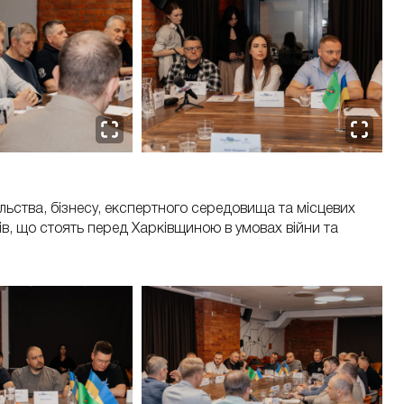
льства, бізнесу, експертного середовища та місцевих
в, що стоять перед Харківщиною в умовах війни та