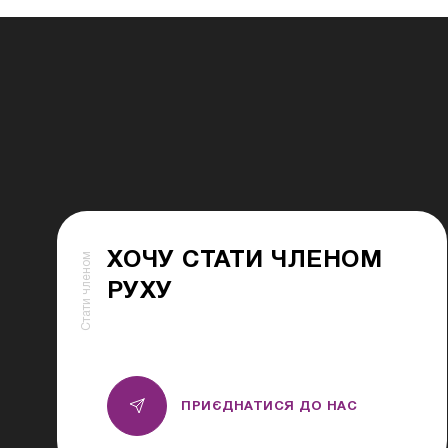
ХОЧУ СТАТИ ЧЛЕНОМ
Стати членом
РУХУ
ПРИЄДНАТИСЯ ДО НАС