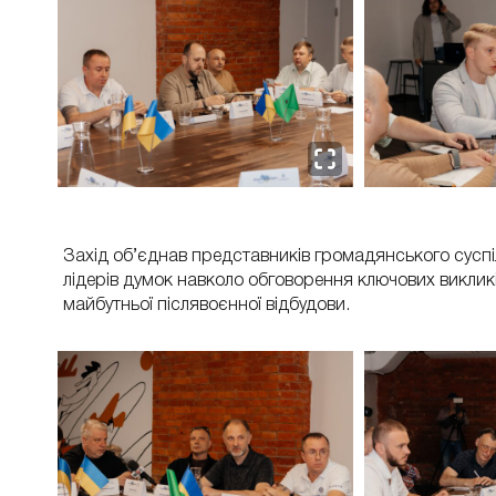
Захід об’єднав представників громадянського суспі
лідерів думок навколо обговорення ключових викликі
майбутньої післявоєнної відбудови.