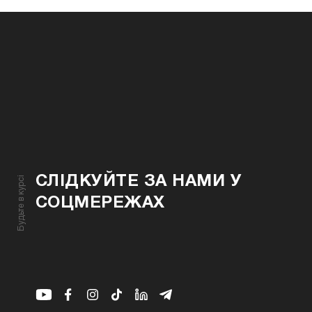
СЛІДКУЙТЕ ЗА НАМИ У
Будьте в курсі
СОЦМЕРЕЖАХ
Youtube
Facebook
Instagram
Youtube
Linkedin
Telegram