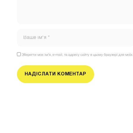
Зберегти моє ім'я, e-mail, та адресу сайту в цьому браузері для мо