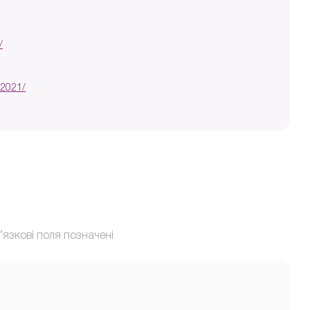
/
-2021/
’язкові поля позначені