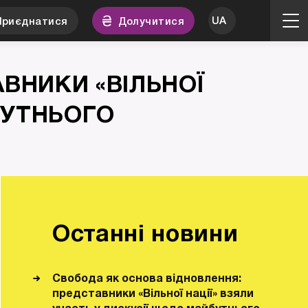
Приєднатися
Долучитися
ВНИКИ «ВІЛЬНОЇ
БУТНЬОГО
Останні новини
Свобода як основа відновлення:
представники «Вільної нації» взяли