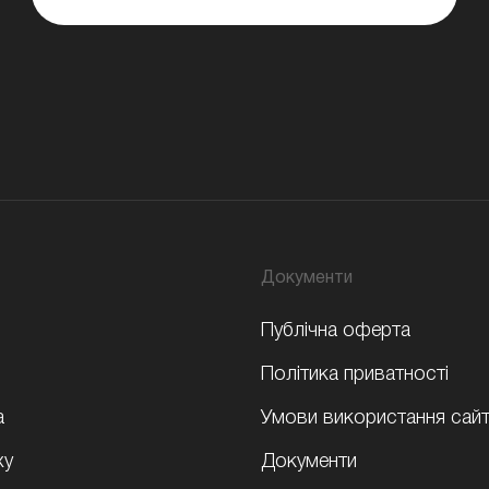
Документи
Публічна оферта
Політика приватності
а
Умови використання сайт
ху
Документи