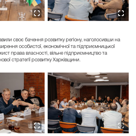
тавили своє бачення розвитку регіону, наголосивши на
ирення особистої, економічної та підприємницької
ахист права власності, вільне підприємництво та
вої стратегії розвитку Харківщини.