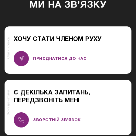
МИ НА ЗВ’ЯЗКУ
Стати членом
ХОЧУ СТАТИ ЧЛЕНОМ РУХУ
ПРИЄДНАТИСЯ ДО НАС
Хочу дізнатимя
Є ДЕКІЛЬКА ЗАПИТАНЬ,
ПЕРЕДЗВОНІТЬ МЕНІ
ЗВОРОТНІЙ ЗВ’ЯЗОК