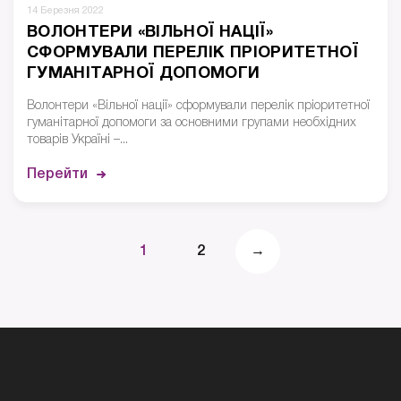
14 Березня 2022
ВОЛОНТЕРИ «ВІЛЬНОЇ НАЦІЇ»
СФОРМУВАЛИ ПЕРЕЛІК ПРІОРИТЕТНОЇ
ГУМАНІТАРНОЇ ДОПОМОГИ
Волонтери «Вільної нації» сформували перелік пріоритетної
гуманітарної допомоги за основними групами необхідних
товарів Україні –...
Перейти
1
2
→