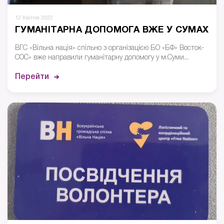
12 Квітня 2022
ГУМАНІТАРНА ДОПОМОГА ВЖЕ У СУМАХ
ВГС «Вільна нація» спільно з організацією БО «БФ» Восток-
СОС» вже направили гуманітарну допомогу у м.Суми...
Перейти