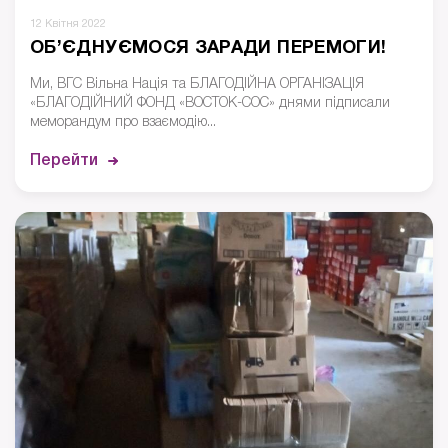
12 Квітня 2022
ОБ’ЄДНУЄМОСЯ ЗАРАДИ ПЕРЕМОГИ!
Ми, ВГС Вільна Нація та БЛАГОДІЙНА ОРГАНІЗАЦІЯ
«БЛАГОДІЙНИЙ ФОНД «ВОСТОК-СОС» днями підписали
меморандум про взаємодію...
Перейти