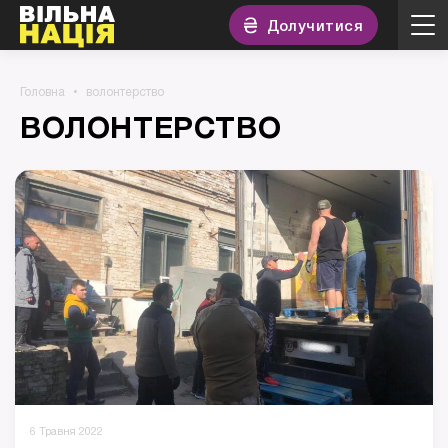
Долучитися
Головна
волонтерство
ВОЛОНТЕРСТВО
6 Травня 2022